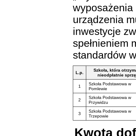
wyposażenia 
urządzenia mu
inwestycje z
spełnieniem 
standardów w
Szkoła, która otrzym
L.p.
nieodpłatnie sprzę
Szkoła Podstawowa w
1
Pomlewie
Szkoła Podstawowa w
2
Przywidzu
Szkoła Podstawowa w
3
Trzepowie
Kwota dof